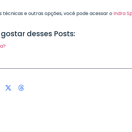
s técnicas e outras opções, você pode acessar o
Indra S
ostar desses Posts:
ca?