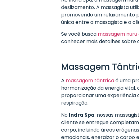
deslizamento. A massagista util
promovendo um relaxamento pr
única entre a massagista e o cl
Se você busca
massagem nuru 
conhecer mais detalhes sobre a
Massagem Tântric
A
massagem tântrica
é uma prá
harmonização da energia vital, 
proporcionar uma experiência d
respiração.
No
Indra Spa
, nossas massagis
cliente se entregue completam
corpo, incluindo áreas erógenas
emocionais, energizar o corpo