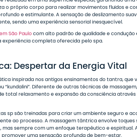
iza o próprio corpo para realizar movimentos fluidos e con
ofundo e estimulante. A sensação de deslizamento sua
iente, sendo uma experiência sensorial inesquecível.
em São Paulo
com alto padrão de qualidade e condução e
 experiência completa oferecida pelo spa.
a: Despertar da Energia Vital
tica inspirada nos antigos ensinamentos do tantra, que 
ou “kundalini”. Diferente de outras técnicas de massagem
e total relaxamento e expansão da consciência através
tas sp são treinadas para criar um ambiente seguro e ac
ente ao processo. A massagem tântrica envolve toques s
, mas sempre com um enfoque terapêutico e espiritual. A
 e promover uma sensação profunda de bem-estar.