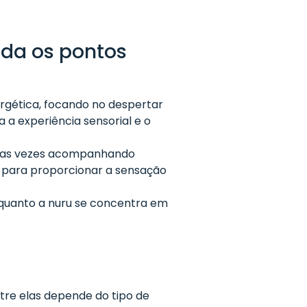
nda os pontos
ergética, focando no despertar
 a experiência sensorial e o
uitas vezes acompanhando
al para proporcionar a sensação
 enquanto a nuru se concentra em
re elas depende do tipo de