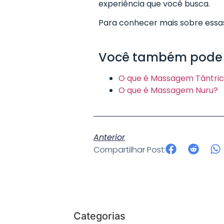
experiência que você busca.
Para conhecer mais sobre essa
Você também pode g
O que é Massagem Tântri
O que é Massagem Nuru?
Anterior
Compartilhar Post:
Categorias