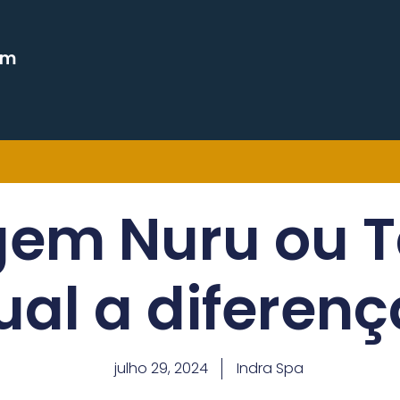
em
em Nuru ou Tâ
ual a diferenç
julho 29, 2024
Indra Spa