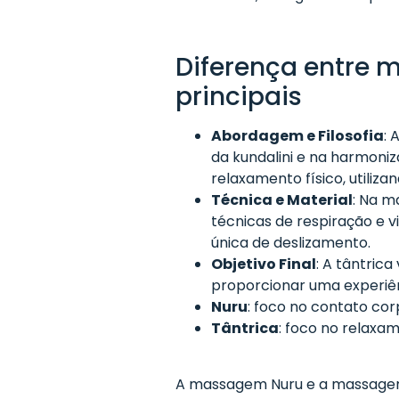
Diferença entre 
principais
Abordagem e Filosofia
: 
da kundalini e na harmoniz
relaxamento físico, utiliz
Técnica e Material
: Na m
técnicas de respiração e v
única de deslizamento.
Objetivo Final
: A tântric
proporcionar uma experiênc
Nuru
: foco no contato cor
Tântrica
: foco no relaxa
A massagem Nuru e a massagem 