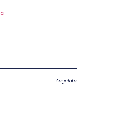
pa
.
Seguinte