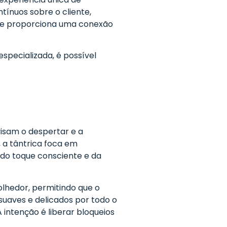
tínuos sobre o cliente,
ve proporciona uma conexão
specializada, é possível
visam o despertar e a
, a tântrica foca em
 do toque consciente e da
olhedor, permitindo que o
uaves e delicados por todo o
 intenção é liberar bloqueios