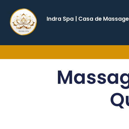
Indra Spa | Casa de Massag
Massag
Q