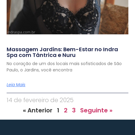
Massagem Jardins: Bem-Estar no Indra
Spa com Tântrica e Nuru
No coração de um dos locais mais sofisticados de São
Paulo, o Jardins, você encontra
Leia Mais
14 de fevereiro de 2025
« Anterior
1
2
3
Seguinte »