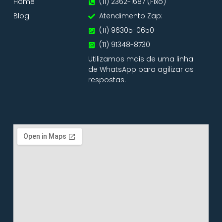
Home
(11) 2362-1687 (Fixo)
Blog
Atendimento Zap:
(11) 96305-0650
(11) 91348-8730
Utilizamos mais de uma linha
de WhatsApp para agilizar as
respostas.