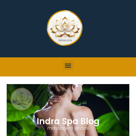
Indra Spa Blog
massagem jardins