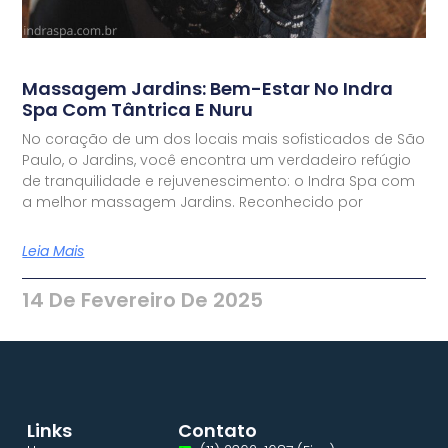
Massagem Jardins: Bem-Estar No Indra
Spa Com Tântrica E Nuru
No coração de um dos locais mais sofisticados de São
Paulo, o Jardins, você encontra um verdadeiro refúgio
de tranquilidade e rejuvenescimento: o Indra Spa com
a melhor massagem Jardins. Reconhecido por
Leia Mais
14 De Fevereiro De 2025
Links
Contato