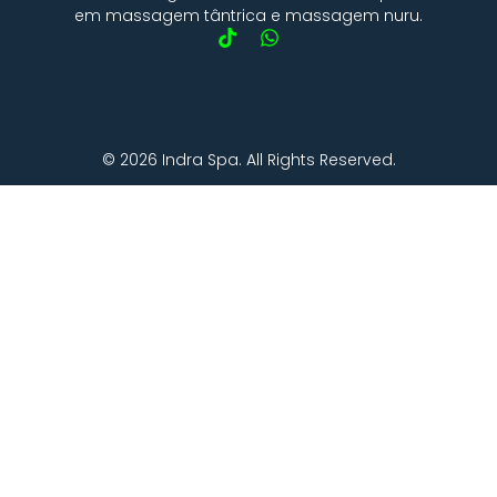
em massagem tântrica e massagem nuru.
© 2026 Indra Spa. All Rights Reserved.