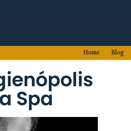
Home
Blog
ienópolis
ra Spa