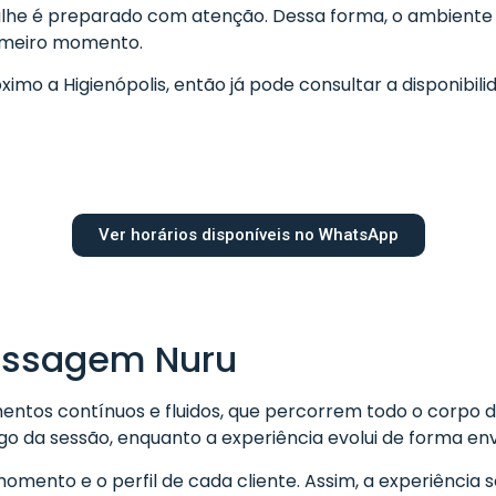
lhe é preparado com atenção. Dessa forma, o ambiente 
rimeiro momento.
mo a Higienópolis, então já pode consultar a disponibili
Ver horários disponíveis no WhatsApp
assagem Nuru
os contínuos e fluidos, que percorrem todo o corpo de 
 da sessão, enquanto a experiência evolui de forma envo
mento e o perfil de cada cliente. Assim, a experiência s