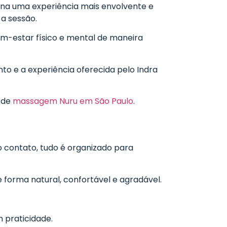
a uma experiência mais envolvente e
 a sessão.
em-estar físico e mental de maneira
o e a experiência oferecida pelo Indra
l de
massagem Nuru em São Paulo
.
o contato, tudo é organizado para
 forma natural, confortável e agradável.
 praticidade.