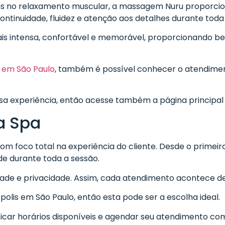
 no relaxamento muscular, a massagem Nuru proporcion
ontinuidade, fluidez e atenção aos detalhes durante toda
ais intensa, confortável e memorável, proporcionando b
em São Paulo
, também é possível conhecer o atendiment
ssa experiência, então acesse também a página principa
a Spa
om foco total na experiência do cliente. Desde o primeir
de durante toda a sessão.
dade e privacidade. Assim, cada atendimento acontece de
lis em São Paulo, então esta pode ser a escolha ideal.
car horários disponíveis e agendar seu atendimento com