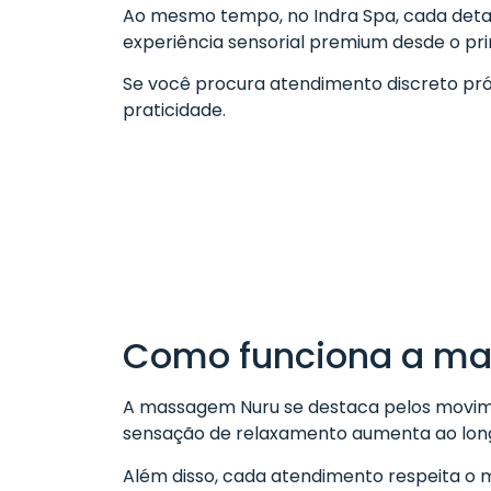
Ao mesmo tempo, no Indra Spa, cada deta
experiência sensorial premium desde o p
Se você procura atendimento discreto próxi
praticidade.
Como funciona a m
A massagem Nuru se destaca pelos moviment
sensação de relaxamento aumenta ao longo
Além disso, cada atendimento respeita o mo