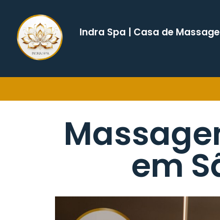
Indra Spa | Casa de Massag
Massagem
em Sã