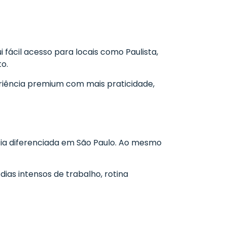
i fácil acesso para locais como Paulista,
o.
iência premium com mais praticidade,
cia diferenciada em São Paulo. Ao mesmo
as intensos de trabalho, rotina