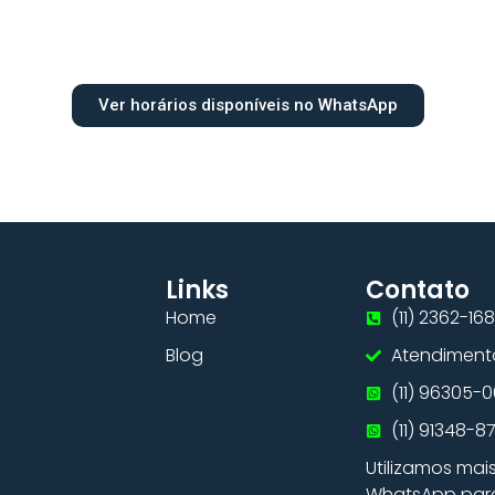
Ver horários disponíveis no WhatsApp
Links
Contato
Home
(11) 2362-168
Blog
Atendiment
(11) 96305-
(11) 91348-8
Utilizamos mai
WhatsApp para 