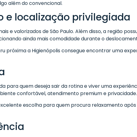
lgo além do convencional.
o e localização privilegiada
nais e valorizados de São Paulo. Além disso, a região possu
cionando ainda mais comodidade durante o deslocament
 próxima a Higienópolis consegue encontrar uma exper
a
da para quem deseja sair da rotina e viver uma experiên
ente confortável, atendimento premium e privacidade.
xcelente escolha para quem procura relaxamento após di
ência