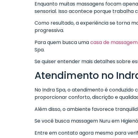
Enquanto muitas massagens focam apenas
sensorial. Isso acontece porque trabalha c
Como resultado, a experiência se torna m
progressiva.
Para quem busca uma
casa de massagem 
Spa.
Se quiser entender mais detalhes sobre e
Atendimento no Indr
No Indra Spa, o atendimento é conduzido c
proporcionar conforto, discrição e qualida
Além disso, o ambiente favorece tranquili
Se você busca massagem Nuru em Higienópo
Entre em contato agora mesmo para verifi