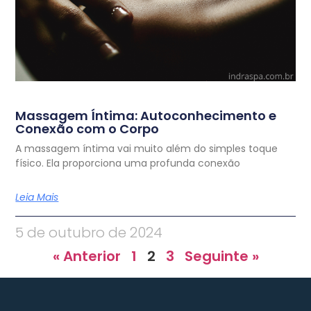
Massagem Íntima: Autoconhecimento e
Conexão com o Corpo
A massagem íntima vai muito além do simples toque
físico. Ela proporciona uma profunda conexão
Leia Mais
5 de outubro de 2024
« Anterior
1
2
3
Seguinte »