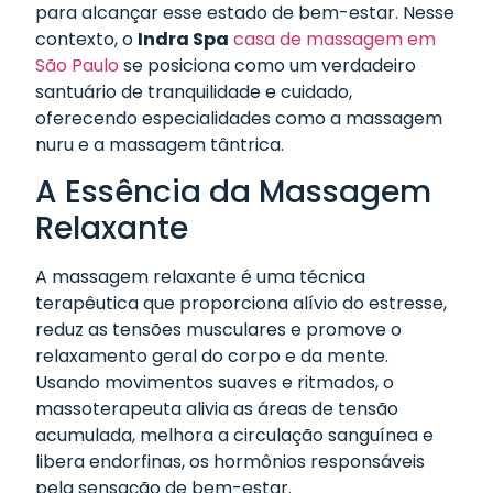
para alcançar esse estado de bem-estar. Nesse
contexto, o
Indra Spa
casa de massagem em
São Paulo
se posiciona como um verdadeiro
santuário de tranquilidade e cuidado,
oferecendo especialidades como a massagem
nuru e a massagem tântrica.
A Essência da Massagem
Relaxante
A massagem relaxante é uma técnica
terapêutica que proporciona alívio do estresse,
reduz as tensões musculares e promove o
relaxamento geral do corpo e da mente.
Usando movimentos suaves e ritmados, o
massoterapeuta alivia as áreas de tensão
acumulada, melhora a circulação sanguínea e
libera endorfinas, os hormônios responsáveis
pela sensação de bem-estar.