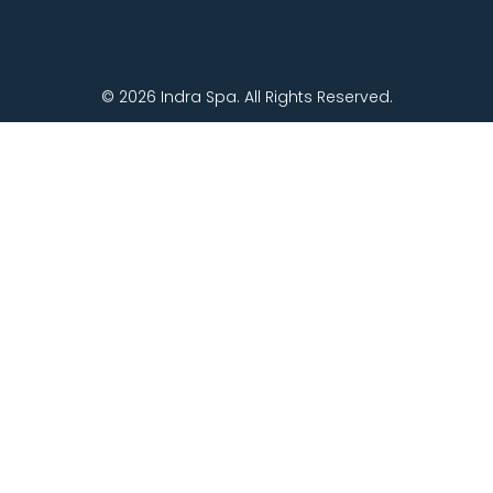
© 2026 Indra Spa. All Rights Reserved.