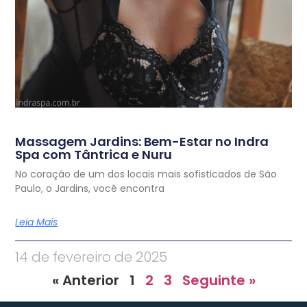
Massagem Jardins: Bem-Estar no Indra
Spa com Tântrica e Nuru
No coração de um dos locais mais sofisticados de São
Paulo, o Jardins, você encontra
Leia Mais
14 de fevereiro de 2025
« Anterior
1
2
3
Seguinte »