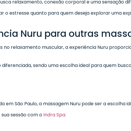
busca relaxamento, conexão corporal e uma sensação di
iar o estresse quanto para quem deseja explorar uma exp
ência Nuru para outras mas
no relaxamento muscular, a experiência Nuru proporci
e diferenciada, sendo uma escolha ideal para quem busc
da em São Paulo, a massagem Nuru pode ser a escolha id
e sua sessão com o
Indra Spa
.