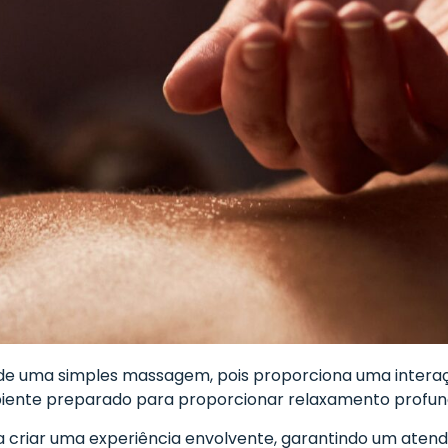
 de uma simples massagem, pois proporciona uma intera
iente preparado para proporcionar relaxamento profun
a criar uma experiência envolvente, garantindo um aten