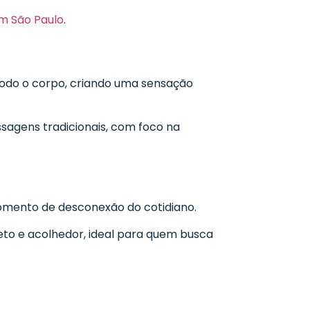
m São Paulo
.
todo o corpo, criando uma sensação
sagens tradicionais, com foco na
mento de desconexão do cotidiano.
reto e acolhedor, ideal para quem busca