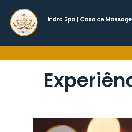
Indra Spa | Casa de Massag
Experiên