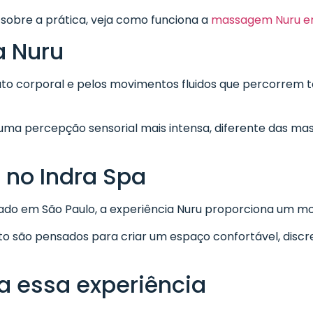
sobre a prática, veja como funciona a
massagem Nuru e
a Nuru
ato corporal e pelos movimentos fluidos que percorrem 
ma percepção sensorial mais intensa, diferente das mas
l no Indra Spa
o em São Paulo, a experiência Nuru proporciona um mo
nto são pensados para criar um espaço confortável, disc
a essa experiência