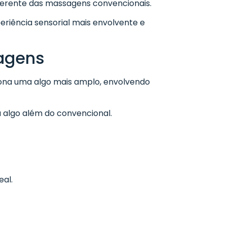
ferente das massagens convencionais.
eriência sensorial mais envolvente e
sagens
ona uma algo mais amplo, envolvendo
a algo além do convencional.
eal.