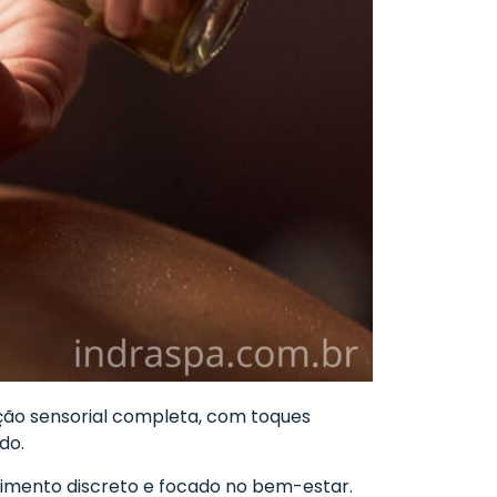
ção sensorial completa, com toques
do.
dimento discreto e focado no bem-estar.