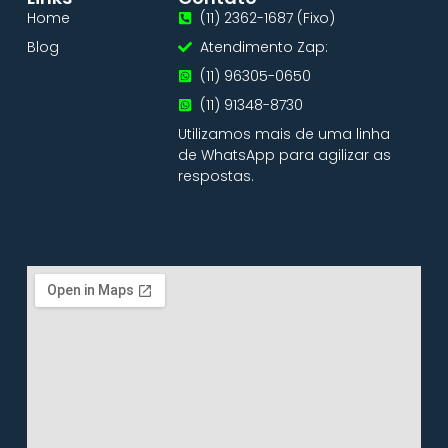
Home
(11) 2362-1687 (Fixo)
Blog
Atendimento Zap:
(11) 96305-0650
(11) 91348-8730
Utilizamos mais de uma linha
de WhatsApp para agilizar as
respostas.