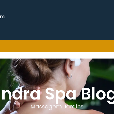
em
Indra Spa Blo
Massagem Jardins