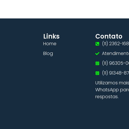
Links
Contato
Home
(11) 2362-168
Blog
Atendiment
(11) 96305-
(11) 91348-8
Utilizamos mai
WhatsApp para 
respostas.