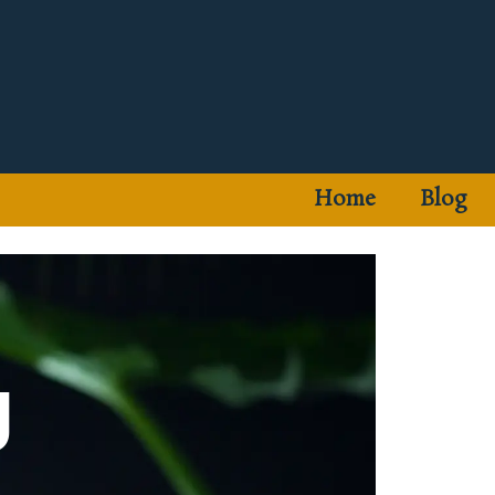
Home
Blog
g